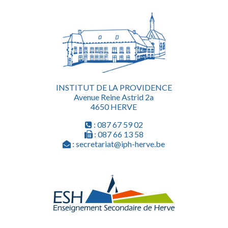
INSTITUT DE LA PROVIDENCE
Avenue Reine Astrid 2a
4650 HERVE
: 087 67 59 02
: 087 66 13 58
: secretariat@iph-herve.be