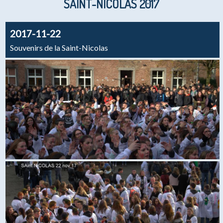
SAINT-NICOLAS 2017
2017-11-22
Souvenirs de la Saint-Nicolas