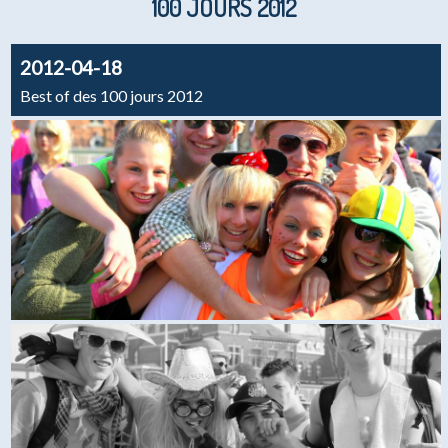
100 JOURS 2012
2012-04-18
Best of des 100 jours 2012