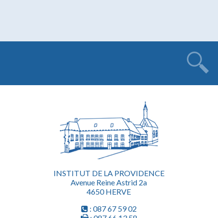
INSTITUT DE LA PROVIDENCE
Avenue Reine Astrid 2a
4650 HERVE
: 087 67 59 02
: 087 66 13 58