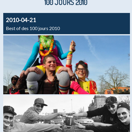
100 JOURS 2010
2010-04-21
Best of des 100 jours 2010