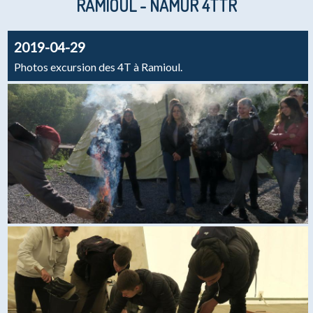
RAMIOUL - NAMUR 4TTR
2019-04-29
Photos excursion des 4T à Ramioul.